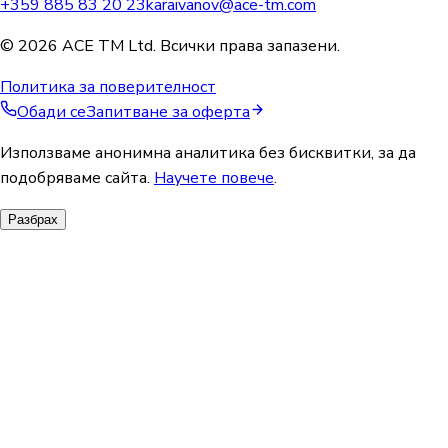
+359 885 83 20 23
karaivanov@ace-tm.com
© 2026 ACE TM Ltd. Всички права запазени.
Политика за поверителност
Обади се
Запитване за оферта
Използваме анонимна аналитика без бисквитки, за да
подобряваме сайта.
Научете повече
.
Разбрах