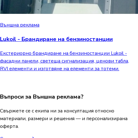
Външна реклама
Lukoil - Брандиране на бензиностанции
Екстериорно брандиране на бензиностанции Lukoil -
фасадни панели, светеща сигнализация, ценови табла,
RVI елементи и изготвяне на елементи за тотеми.
Въпроси за Външна реклама?
Свържете се с екипа ни за консултация относно
материали, размери и решения — и персонализирана
оферта.