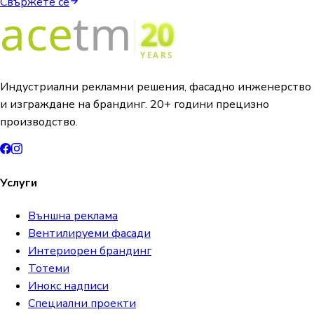
Свържете се
Индустриални рекламни решения, фасадно инженерство
и изграждане на брандинг. 20+ години прецизно
производство.
Услуги
Външна реклама
Вентилируеми фасади
Интериорен брандинг
Тотеми
Инокс надписи
Специални проекти