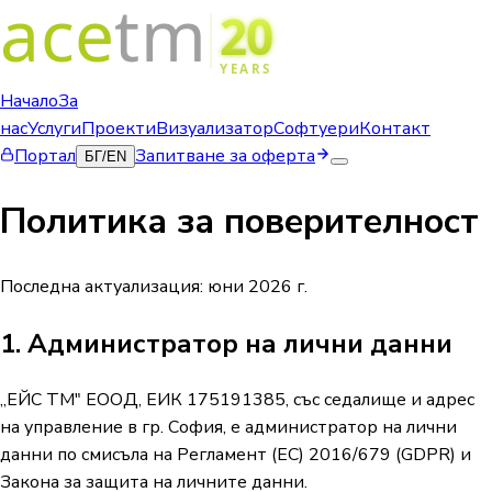
Начало
За
нас
Услуги
Проекти
Визуализатор
Софтуери
Контакт
Портал
Запитване за оферта
БГ
/
EN
Политика за поверителност
Последна актуализация: юни 2026 г.
1. Администратор на лични данни
„ЕЙС ТМ" ЕООД, ЕИК 175191385, със седалище и адрес
на управление в гр. София, е администратор на лични
данни по смисъла на Регламент (ЕС) 2016/679 (GDPR) и
Закона за защита на личните данни.