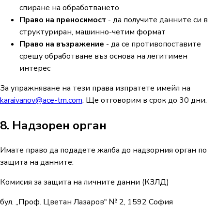
спиране на обработването
Право на преносимост
- да получите данните си в
структуриран, машинно-четим формат
Право на възражение
- да се противопоставите
срещу обработване въз основа на легитимен
интерес
За упражняване на тези права изпратете имейл на
karaivanov@ace-tm.com
. Ще отговорим в срок до 30 дни.
8. Надзорен орган
Имате право да подадете жалба до надзорния орган по
защита на данните:
Комисия за защита на личните данни (КЗЛД)
бул. „Проф. Цветан Лазаров" № 2, 1592 София