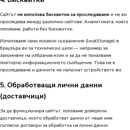
Сайтът
не използва бисквитки за проследяване
и не ви
проследява между различни сайтове. Аналитиката, която
ползваме, работи без бисквитки.
Използваме само локално съхранение (localStorage) в
браузъра ви за технически цели — например за
запомняне на избрания език и за да не показваме
повторно информационното съобщение. Това не е
проследяване и данните не напускат устройството ви.
5. Обработващи лични данни
(доставчици)
За да функционира сайтът, ползваме доверени
доставчици, които обработват данни от наше име
съгласно договори за обработка на лични данни: