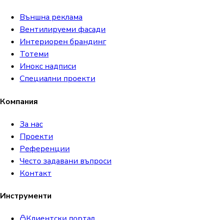
Външна реклама
Вентилируеми фасади
Интериорен брандинг
Тотеми
Инокс надписи
Специални проекти
Компания
За нас
Проекти
Референции
Често задавани въпроси
Контакт
Инструменти
Клиентски портал