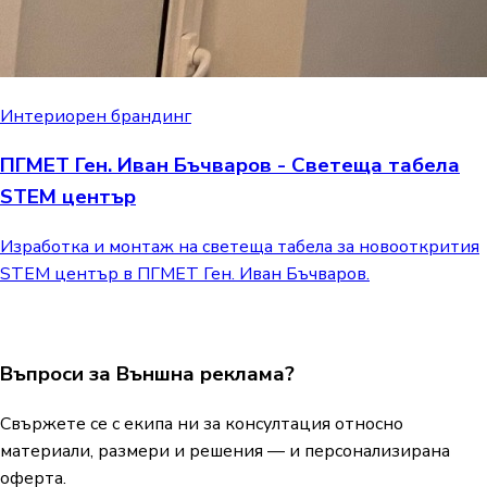
Интериорен брандинг
ПГМЕТ Ген. Иван Бъчваров - Светеща табела
STEM център
Изработка и монтаж на светеща табела за новооткрития
STEM център в ПГМЕТ Ген. Иван Бъчваров.
Въпроси за Външна реклама?
Свържете се с екипа ни за консултация относно
материали, размери и решения — и персонализирана
оферта.