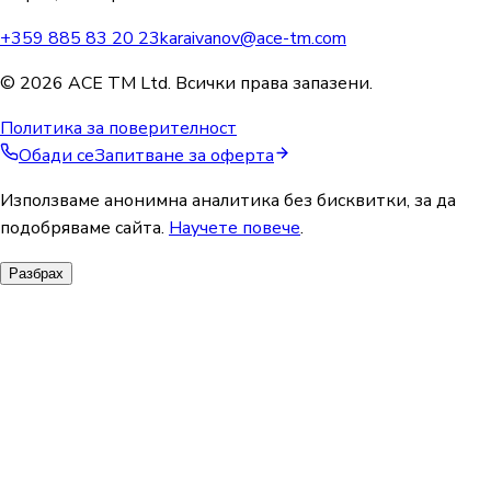
+359 885 83 20 23
karaivanov@ace-tm.com
© 2026 ACE TM Ltd. Всички права запазени.
Политика за поверителност
Обади се
Запитване за оферта
Използваме анонимна аналитика без бисквитки, за да
подобряваме сайта.
Научете повече
.
Разбрах