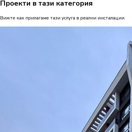
Проекти в тази категория
Вижте как прилагаме тази услуга в реални инсталации.