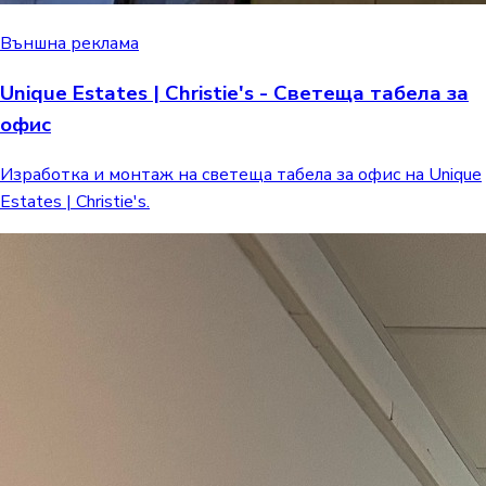
Външна реклама
Unique Estates | Christie's - Светеща табела за
офис
Изработка и монтаж на светеща табела за офис на Unique
Estates | Christie's.