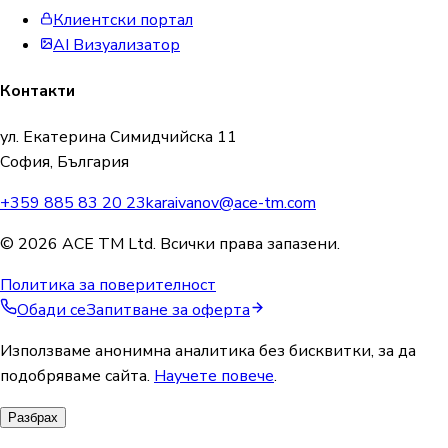
Клиентски портал
AI Визуализатор
Контакти
ул. Екатерина Симидчийска 11
София, България
+359 885 83 20 23
karaivanov@ace-tm.com
© 2026 ACE TM Ltd. Всички права запазени.
Политика за поверителност
Обади се
Запитване за оферта
Използваме анонимна аналитика без бисквитки, за да
подобряваме сайта.
Научете повече
.
Разбрах