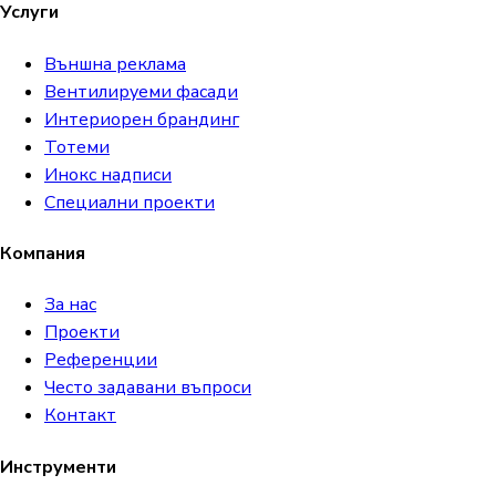
Услуги
Външна реклама
Вентилируеми фасади
Интериорен брандинг
Тотеми
Инокс надписи
Специални проекти
Компания
За нас
Проекти
Референции
Често задавани въпроси
Контакт
Инструменти