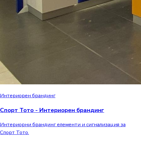
Интериорен брандинг
Спорт Тото - Интериорен брандинг
Интериорни брандинг елементи и сигнализация за
Спорт Тото.