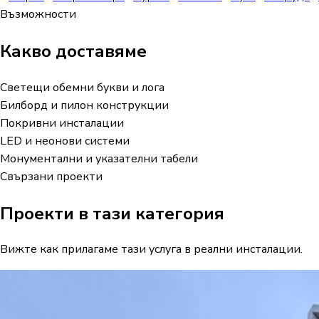
Възможности
Какво доставяме
Светещи обемни букви и лога
Билборд и пилон конструкции
Покривни инсталации
LED и неонови системи
Монументални и указателни табели
Свързани проекти
Проекти в тази категория
Вижте как прилагаме тази услуга в реални инсталации.