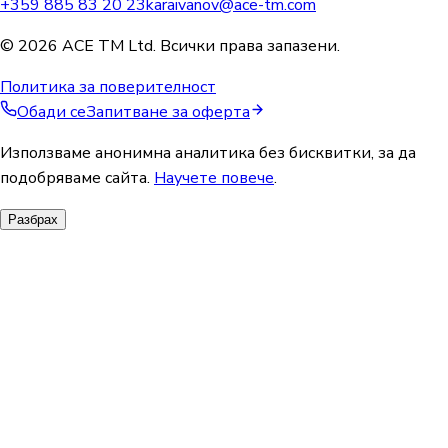
+359 885 83 20 23
karaivanov@ace-tm.com
© 2026 ACE TM Ltd. Всички права запазени.
Политика за поверителност
Обади се
Запитване за оферта
Използваме анонимна аналитика без бисквитки, за да
подобряваме сайта.
Научете повече
.
Разбрах