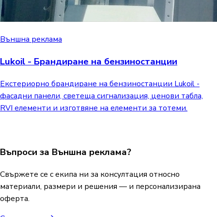
Външна реклама
Lukoil - Брандиране на бензиностанции
Екстериорно брандиране на бензиностанции Lukoil -
фасадни панели, светеща сигнализация, ценови табла,
RVI елементи и изготвяне на елементи за тотеми.
Въпроси за Външна реклама?
Свържете се с екипа ни за консултация относно
материали, размери и решения — и персонализирана
оферта.