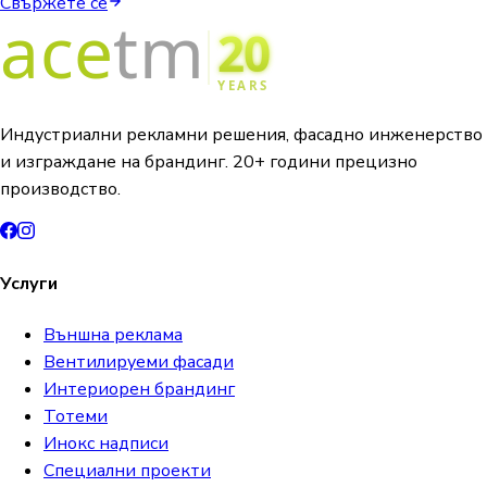
Свържете се
Индустриални рекламни решения, фасадно инженерство
и изграждане на брандинг. 20+ години прецизно
производство.
Услуги
Външна реклама
Вентилируеми фасади
Интериорен брандинг
Тотеми
Инокс надписи
Специални проекти