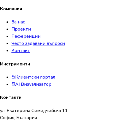
Компания
За нас
Проекти
Референции
Често задавани въпроси
Контакт
Инструменти
Клиентски портал
AI Визуализатор
Контакти
ул. Екатерина Симидчийска 11
София, България