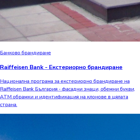
Банково брандиране
Raiffeisen Bank - Екстериорно брандиране
Национална програма за екстериорно брандиране на
Raiffeisen Bank България - фасадни знаци, обемни букви,
ATM обрамки и идентификация на клонове в цялата
страна.