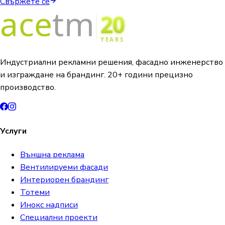
Свържете се
Индустриални рекламни решения, фасадно инженерство
и изграждане на брандинг. 20+ години прецизно
производство.
Услуги
Външна реклама
Вентилируеми фасади
Интериорен брандинг
Тотеми
Инокс надписи
Специални проекти