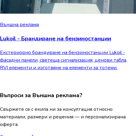
Външна реклама
Lukoil - Брандиране на бензиностанции
Екстериорно брандиране на бензиностанции Lukoil -
фасадни панели, светеща сигнализация, ценови табла,
RVI елементи и изготвяне на елементи за тотеми.
Въпроси за Външна реклама?
Свържете се с екипа ни за консултация относно
материали, размери и решения — и персонализирана
оферта.