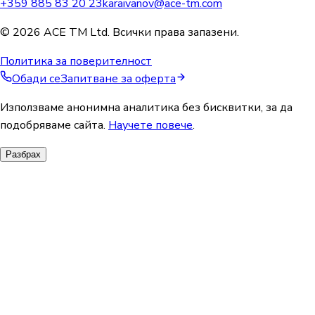
+359 885 83 20 23
karaivanov@ace-tm.com
© 2026 ACE TM Ltd. Всички права запазени.
Политика за поверителност
Обади се
Запитване за оферта
Използваме анонимна аналитика без бисквитки, за да
подобряваме сайта.
Научете повече
.
Разбрах