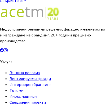
Свържете се
Индустриални рекламни решения, фасадно инженерство
и изграждане на брандинг. 20+ години прецизно
производство.
Услуги
Външна реклама
Вентилируеми фасади
Интериорен брандинг
Тотеми
Инокс надписи
Специални проекти