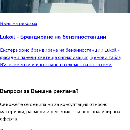
Външна реклама
Lukoil - Брандиране на бензиностанции
Екстериорно брандиране на бензиностанции Lukoil -
фасадни панели, светеща сигнализация, ценови табла,
RVI елементи и изготвяне на елементи за тотеми.
Въпроси за Външна реклама?
Свържете се с екипа ни за консултация относно
материали, размери и решения — и персонализирана
оферта.