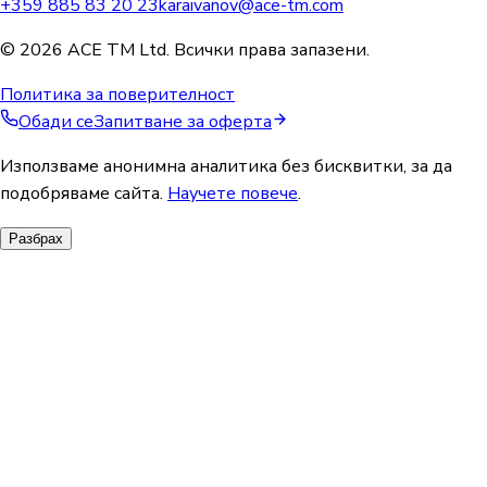
+359 885 83 20 23
karaivanov@ace-tm.com
© 2026 ACE TM Ltd. Всички права запазени.
Политика за поверителност
Обади се
Запитване за оферта
Използваме анонимна аналитика без бисквитки, за да
подобряваме сайта.
Научете повече
.
Разбрах