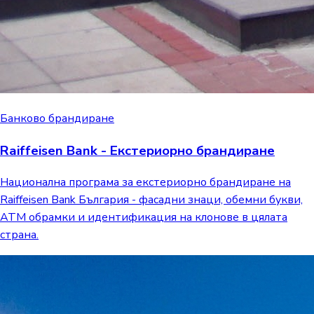
Банково брандиране
Raiffeisen Bank - Екстериорно брандиране
Национална програма за екстериорно брандиране на
Raiffeisen Bank България - фасадни знаци, обемни букви,
ATM обрамки и идентификация на клонове в цялата
страна.