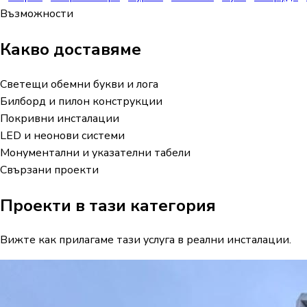
Възможности
Какво доставяме
Светещи обемни букви и лога
Билборд и пилон конструкции
Покривни инсталации
LED и неонови системи
Монументални и указателни табели
Свързани проекти
Проекти в тази категория
Вижте как прилагаме тази услуга в реални инсталации.