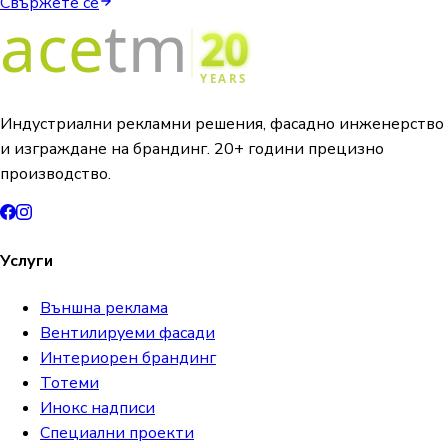
Свържете се
Индустриални рекламни решения, фасадно инженерство
и изграждане на брандинг. 20+ години прецизно
производство.
Услуги
Външна реклама
Вентилируеми фасади
Интериорен брандинг
Тотеми
Инокс надписи
Специални проекти