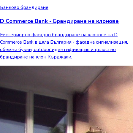
Банково брандиране
D Commerce Bank - Брандиране на клонове
Екстериорно фасадно брандиране на клонове на D
Commerce Bank в цяла България - фасадна сигнализация,
обемни букви, outdoor идентификация и цялостно
брандиране на клон Кърджали.