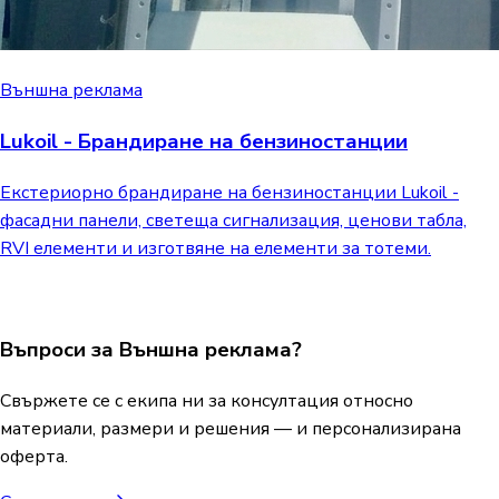
Външна реклама
Lukoil - Брандиране на бензиностанции
Екстериорно брандиране на бензиностанции Lukoil -
фасадни панели, светеща сигнализация, ценови табла,
RVI елементи и изготвяне на елементи за тотеми.
Въпроси за Външна реклама?
Свържете се с екипа ни за консултация относно
материали, размери и решения — и персонализирана
оферта.