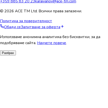
+359 885 83 20 23
karaivanov@ace-tm.com
© 2026 ACE TM Ltd. Всички права запазени.
Политика за поверителност
Обади се
Запитване за оферта
Използваме анонимна аналитика без бисквитки, за да
подобряваме сайта.
Научете повече
.
Разбрах