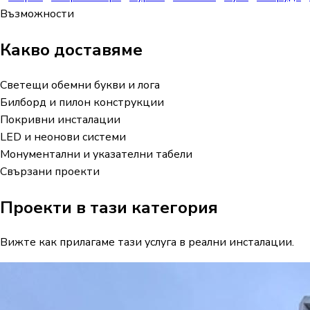
Възможности
Какво доставяме
Светещи обемни букви и лога
Билборд и пилон конструкции
Покривни инсталации
LED и неонови системи
Монументални и указателни табели
Свързани проекти
Проекти в тази категория
Вижте как прилагаме тази услуга в реални инсталации.