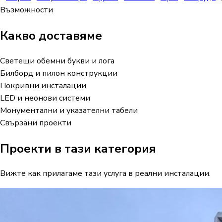
Възможности
Какво доставяме
Светещи обемни букви и лога
Билборд и пилон конструкции
Покривни инсталации
LED и неонови системи
Монументални и указателни табели
Свързани проекти
Проекти в тази категория
Вижте как прилагаме тази услуга в реални инсталации.