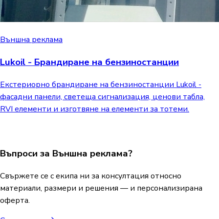
Външна реклама
Lukoil - Брандиране на бензиностанции
Екстериорно брандиране на бензиностанции Lukoil -
фасадни панели, светеща сигнализация, ценови табла,
RVI елементи и изготвяне на елементи за тотеми.
Въпроси за Външна реклама?
Свържете се с екипа ни за консултация относно
материали, размери и решения — и персонализирана
оферта.