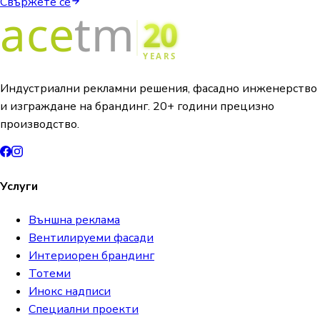
Свържете се
Индустриални рекламни решения, фасадно инженерство
и изграждане на брандинг. 20+ години прецизно
производство.
Услуги
Външна реклама
Вентилируеми фасади
Интериорен брандинг
Тотеми
Инокс надписи
Специални проекти