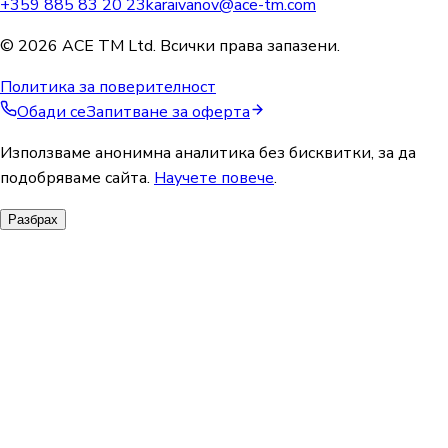
+359 885 83 20 23
karaivanov@ace-tm.com
© 2026 ACE TM Ltd. Всички права запазени.
Политика за поверителност
Обади се
Запитване за оферта
Използваме анонимна аналитика без бисквитки, за да
подобряваме сайта.
Научете повече
.
Разбрах